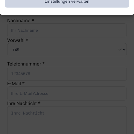
Einstellungen verwalten
Nachname *
Vorwahl *
Telefonnummer *
E-Mail *
Ihre Nachricht *