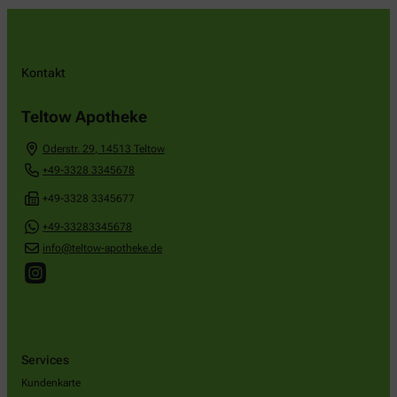
Kontakt
Teltow Apotheke
Oderstr. 29
,
14513
Teltow
+49-3328 3345678
+49-3328 3345677
+49-33283345678
info@teltow-apotheke.de
Services
Kundenkarte