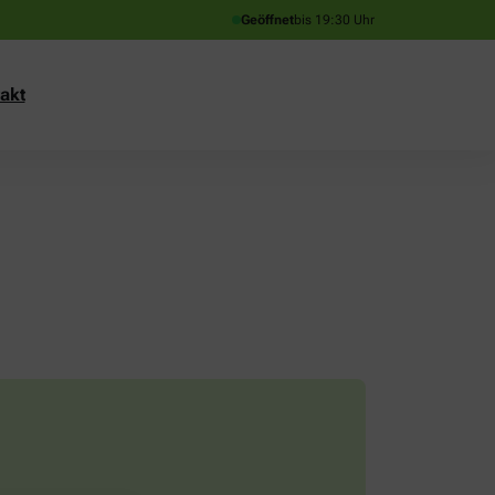
Geöffnet
bis 19:30 Uhr
akt